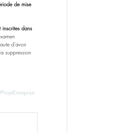
ériode de mise 
inscrites dans 
 examen 
Faute d’avoir 
la suppression 
#ProjetEntreprise