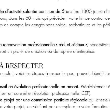
rée d’activité salariée continue de 5 ans
 (ou 1300 jours) ch
urs, dans les 60 mois qui précèdent votre fin de contrat de 
es en compte les congés sans solde, sabbatiques et les pér
 reconversion professionnelle « réel et sérieux », 
nécessitant 
soit un projet de création ou de reprise d’entreprise.
 À RESPECTER
 emploi, voici les étapes à respecter pour pouvoir bénéficier
eil en évolution professionnelle en amont. 
Préalablement à
ser un conseil en évolution professionnelle (CEP).
tre projet par une commission partiaire régionale
 qui atteste
de votre projet, en vérifiant par exemple que votre formation 