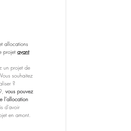
t allocations 
 projet 
avant
z un projet de 
 Vous souhaitez 
aliser ? 
9, 
vous pouvez 
 l’allocation 
is d’avoir 
ojet en amont.