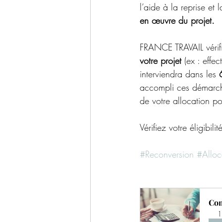
l’aide à la reprise et l
en œuvre du projet.
FRANCE TRAVAIL vérif
votre projet
 (ex : effe
interviendra dans les 
accompli ces démarche
de votre allocation p
Vérifiez votre éligibilité
#Reconversion
#Allo
Con
1