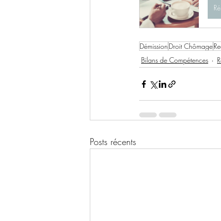
Ré
Démission
Droit Chômage
Re
Bilans de Compétences
R
Posts récents