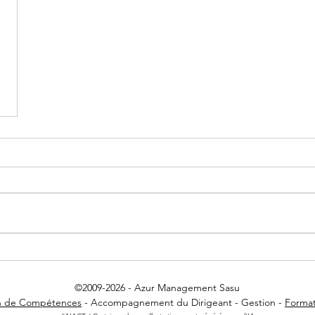
©2009-2026
- Azur Management Sasu
an de Compétences
- Accompagnement du Dirigeant - Gestion -
Format