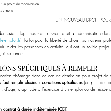
r un projet de reconversion 
ssionnelle
UN NOUVEAU DROIT POUR 
émissions légitimes » qui ouvrent droit à indemnisation dans
le-emploi.fr
), la loi pour la liberté de choisir son avenir pro
 aider les personnes en activité, qui ont un solide projet 
, à se lancer.
IONS SPÉCIFIQUES À REMPLIR
location chômage dans ce cas de démission pour projet de 
s faut remplir plusieurs conditions spécifiques
 (en plus des c
on, d’âge, d’aptitude à l’exercice d’un emploi ou de résidenc
n contrat à durée indéterminée (CDI).