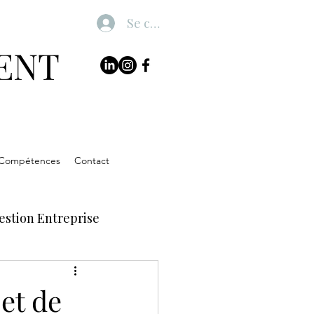
Se connecter
ENT
 Compétences
Contact
estion Entreprise
et de