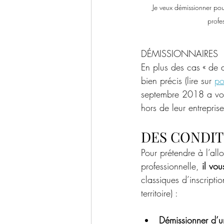
Je veux démissionner pou
profe
DÉMISSIONNAIRES
En plus des cas « de d
bien précis (lire sur 
po
septembre 2018 a voulu
hors de leur entreprise
DES CONDIT
Pour prétendre à l’al
professionnelle,
 il vou
classiques d’inscripti
territoire) :
Démissionner d’u