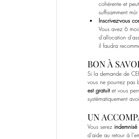
cohérente et peut
suffisamment mûr 
Inscrivez-vous c
Vous avez 6 moi
d’allocation d’a
il faudra recomm
BON À SAVO
Si la demande de CEP s
vous ne pourrez pas b
est gratuit
 et vous per
systématiquement avoi
UN ACCOMP
Vous serez 
indemnisé 
d’aide au retour à l’