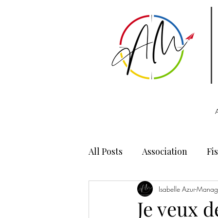
All Posts
Association
Fis
Reconversion
Isabelle Azur-Mana
Je veux 