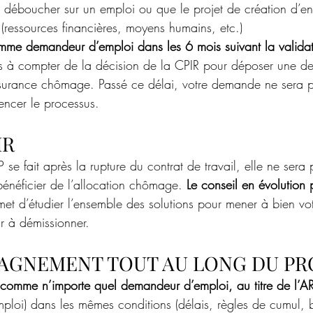
 déboucher sur un emploi ou que le projet de création d’ent
(ressources financières, moyens humains, etc.)
omme demandeur d’emploi dans les 6 mois suivant la validat
s à compter de la décision de la CPIR pour déposer une 
ssurance chômage. Passé ce délai, votre demande ne sera p
encer le processus.
IR
e fait après la rupture du contrat de travail, elle ne sera 
énéficier de l’allocation chômage. 
Le conseil en évolution 
met d’étudier l’ensemble des solutions pour mener à bien vot
r à démissionner.
AGNEMENT TOUT AU LONG DU PR
comme n’importe quel demandeur d’emploi, au titre de l’A
emploi) dans les mêmes conditions (délais, règles de cumul, 