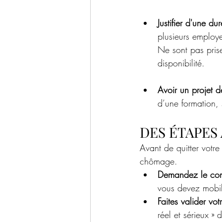
Justifier d'une du
plusieurs employe
Ne sont pas pris
disponibilité.
Avoir un projet de
d’une formation, 
DES ÉTAPES
Avant de quitter votre
chômage.
Demandez le cons
vous devez mobili
Faites valider vo
réel et sérieux » 