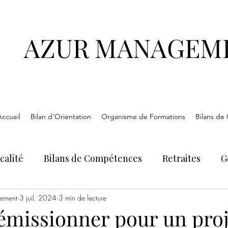
AZUR MANAGEM
Accueil
Bilan d'Orientation
Organisme de Formations
Bilans de
calité
Bilans de Compétences
Retraites
G
gement
3 juil. 2024
3 min de lecture
démissionner pour un proj