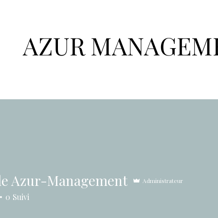
AZUR MANAGEM
Accueil
Bilan d'Orientation
Organisme de Formations
Bilans de
lle Azur-Management
Administrateur
0
Suivi