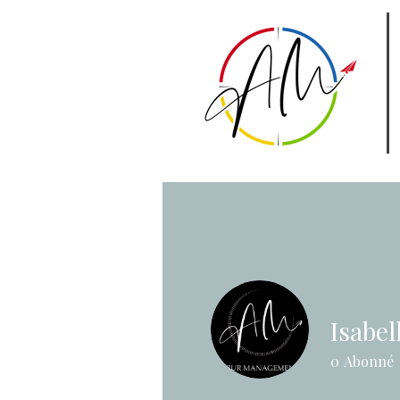
Isabe
0
Abonné