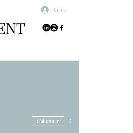
Se connecter
ENT
 Compétences
Contact
Plus d'actions
S'abonner