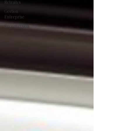
Retraites
Gestion
Entreprise
Reconversion