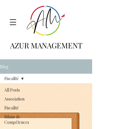
AZUR MANAGEMENT
Blog
Fiscalité
All Posts
Association
Fiscalité
Bilans de
Compétences