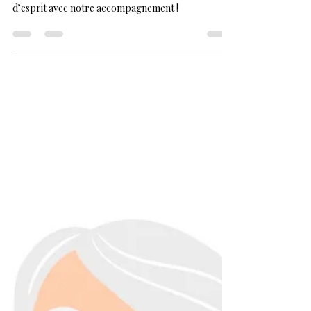
I.F.I.
IFI - Impôt sur la Fortune Immobilière. Ne vous
laissez pas submerger, optez pour la tranquillité
d’esprit avec notre accompagnement !